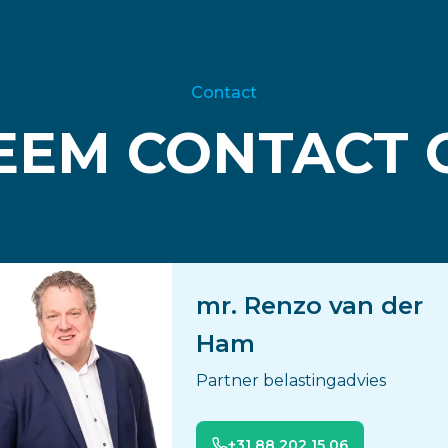
Contact
EEM CONTACT 
mr. Renzo van der
Ham
Partner belastingadvies
+31 88 202 15 06