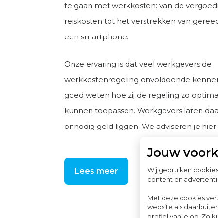
te gaan met werkkosten: van de vergoed
reiskosten tot het verstrekken van geree
een smartphone.
Onze ervaring is dat veel werkgevers de
werkkostenregeling onvoldoende kennen
goed weten hoe zij de regeling zo optima
kunnen toepassen. Werkgevers laten da
onnodig geld liggen. We adviseren je hier
Jouw voor
Wij gebruiken cookie
Lees meer
content en advertenti
Met deze cookies ver
website als daarbuiten
profiel van je op. Z