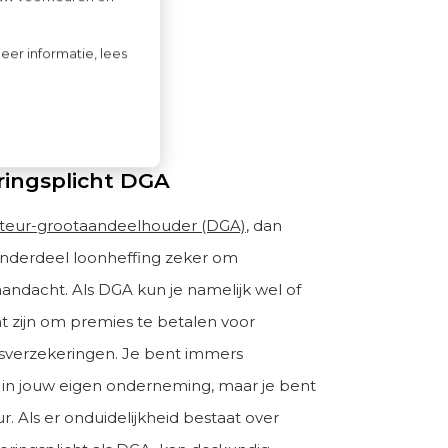
eer informatie, lees
ringsplicht DGA
cteur-grootaandeelhouder (DGA)
, dan
onderdeel loonheffing zeker om
aandacht. Als DGA kun je namelijk wel of
ht zijn om premies te betalen voor
verzekeringen. Je bent immers
n jouw eigen onderneming, maar je bent
r. Als er onduidelijkheid bestaat over