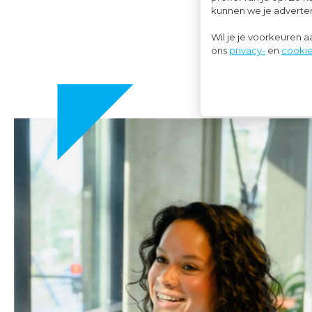
kunnen we je advertent
Wil je je voorkeuren 
ons
privacy-
en
cookie