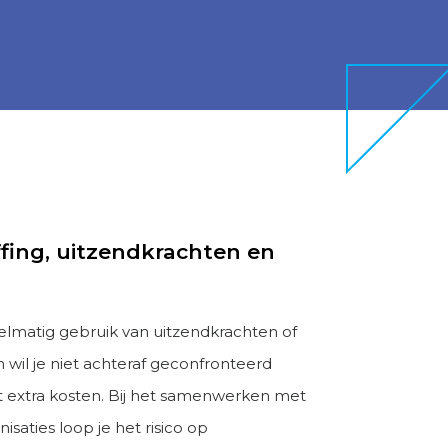
fing, uitzendkrachten en
elmatig gebruik van uitzendkrachten of
 wil je niet achteraf geconfronteerd
extra kosten. Bij het samenwerken met
isaties loop je het risico op