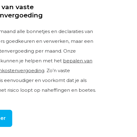
 van vaste
nvergoeding
 maand alle bonnetjes en declaraties van
s goedkeuren en verwerken, maar een
stenvergoeding per maand. Onze
n kunnen je helpen met het
bepalen van
onkostenvergoeding
. Zo’n vaste
is eenvoudiger en voorkomt dat je als
et risico loopt op naheffingen en boetes.
er