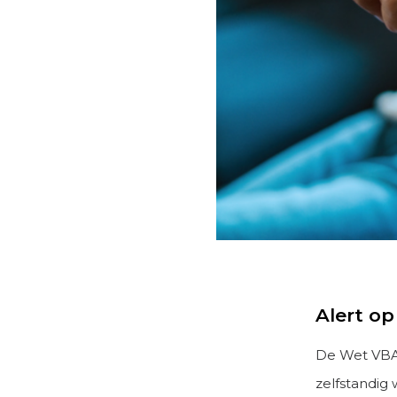
Alert op
De Wet VBAR
zelfstandig