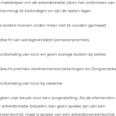
gemakkelijker om de arbeidsrelatie (door het ontbreken van
herming) te beëindigen en zijn de lasten lager.
e kosten hoeven onder meer niet te worden gemaakt:
dracht van werkgeversdeel pensioenpremies;
orbetaling van loon en geen overige kosten bij ziekte;
dracht premies werknemersverzekeringen en Zorgverzeke
orbetaling van loon bij vakantie.
 geen vrije keuze voor een zorginstelling. Als de elementen 
 arbeidsrelatie bepalen, kan geen sprake zijn van een
reenkomst, maar is sprake van een arbeidsovereenkomst.