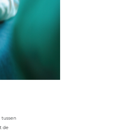
 tussen
t de