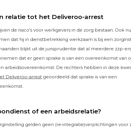
in relatie tot het Deliveroo-arrest
jven de risico’s voor werkgevers in de zorg bestaan. Ook n
men dat hij in dienstbetrekking werkzaam is bij een zorginst
aanden blijkt uit de jurisprudentie dat al meerdere zzp-er
nnemen dat er geen sprake is van een overeenkomst van o
n arbeidsovereenkomst. De rechters hebben in deze kwes
et Deliveroo-arrest
geoordeeld dat sprake is van een
reenkomst.
loondienst of een arbeidsrelatie?
ginstelling gelden geen (re‑integratie)verplichtingen voor 