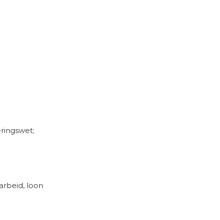
ringswet;
arbeid, loon