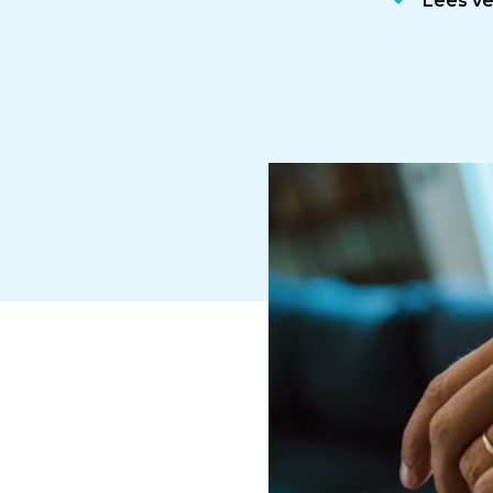
Lees v