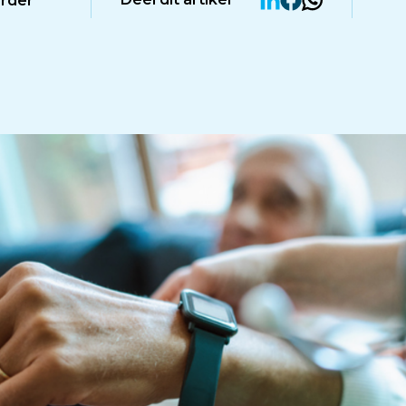
erder