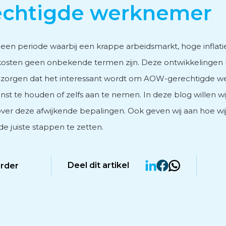
echtigde werknemer
vies
 een periode waarbij een krappe arbeidsmarkt, hoge inflat
osten geen onbekende termen zijn. Deze ontwikkelingen
r zorgen dat het interessant wordt om AOW-gerechtigde 
enst te houden of zelfs aan te nemen. In deze blog willen wi
men
ver deze afwijkende bepalingen. Ook geven wij aan hoe wi
e juiste stappen te zetten.
Deel dit artikel
erder