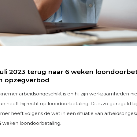
juli 2023 terug naar 6 weken loondoorbeta
en opzegverbod
knemer arbeidsongeschikt is en hij zijn werkzaamheden ni
an heeft hij recht op loondoorbetaling. Dit is zo geregeld bi
er heeft volgens de wet in een situatie van arbeidsonges
4 weken loondoorbetaling.