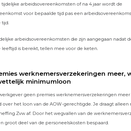
tijdelijke arbeidsovereenkomsten of na 4 jaar wordt de
eenkomst voor bepaalde tijd pas een arbeidsovereenkoms
tijd.
ijdelijke arbeidsovereenkomsten die zijn aangegaan nadat
leeftijd is bereikt, tellen mee voor de keten.
emies werknemersverzekeringen meer, 
wettelijk minimumloon
s werkgever geen premies werknemersverzekeringen meer
d over het loon van de AOW-gerechtigde. Je draagt alleen
effing Zvw af. Door het wegvallen van de werknemersver
n groot deel van de personeelskosten bespaard.