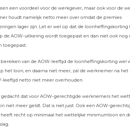
 alleen een voordeel voor de werkgever, maar ook voor de 
er houdt namelijk netto meer over omdat de premies
ringen lager zijn. Let er wel op dat de loonheffingskorting
p de AOW-uitkering wordt toegepast en dan niet ook nog 
 toegepast.
t bereiken van de AOW-leeftijd de loonheffingskorting wel 
p het loon, en daarna niet meer, zal de werknemer na het
leeftijd netto niet meer overhouden.
 gedacht dat voor AOW-gerechtigde werknemers het wette
 niet meer geldt. Dat is niet juist. Ook een AOW-gerecht
heeft recht op minimaal het wettelijke minimumloon en
slag.