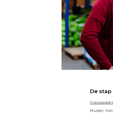
De stap 
Graszaaddir
Mulder. Het 