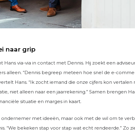
i naar grip
 Hans via-via in contact met Dennis. Hij zoekt een adviseur
ijfers alleen. “Dennis begreep meteen hoe snel de e-comm
vertelt Hans. “Ik zocht iemand die onze cijfers kon vertalen 
atie, niet alleen naar een jaarrekening.” Samen brengen H
nanciële situatie en marges in kaart.
n ondernemer met ideeën, maar ook met de wil om te verb
nis. “We bekeken stap voor stap wat echt rendeerde.” Zo zi