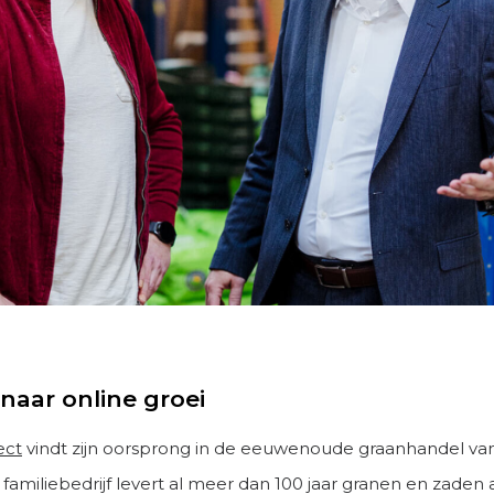
naar online groei
ect
vindt zijn oorsprong in de eeuwenoude graanhandel van
familiebedrijf levert al meer dan 100 jaar granen en zaden