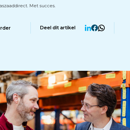
raszaaddirect. Met succes.
Deel dit artikel
erder