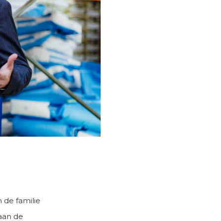
 de familie
 aan de