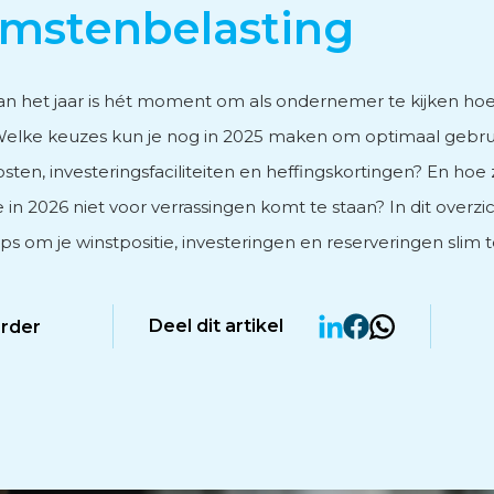
mstenbelasting
vies
n het jaar is hét moment om als ondernemer te kijken hoe ji
 Welke keuzes kun je nog in 2025 maken om optimaal gebr
sten, investeringsfaciliteiten en heffingskortingen? En hoe 
e in 2026 niet voor verrassingen komt te staan? In dit overzic
men
ips om je winstpositie, investeringen en reserveringen slim 
Deel dit artikel
erder