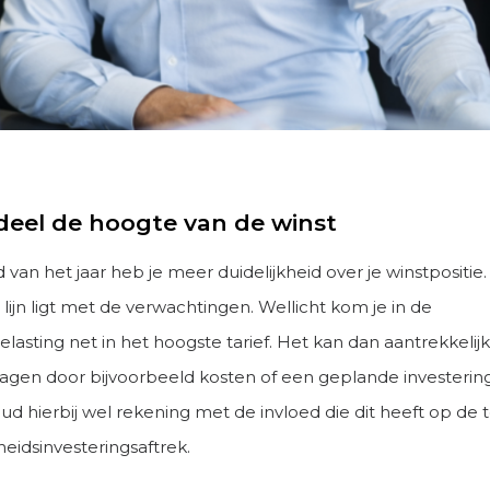
deel de hoogte van de winst
 van het jaar heb je meer duidelijkheid over je winstpositi
in lijn ligt met de verwachtingen. Wellicht kom je in de
asting net in het hoogste tarief. Het kan dan aantrekkelijk
rlagen door bijvoorbeeld kosten of een geplande investerin
ud hierbij wel rekening met de invloed die dit heeft op de 
heidsinvesteringsaftrek.