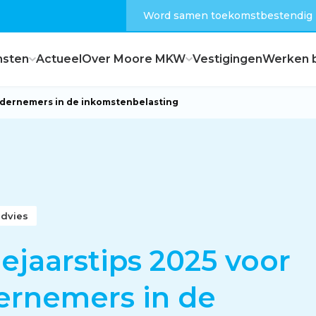
Word samen toekomstbestendig
nsten
Actueel
Over Moore MKW
Vestigingen
Werken b
ndernemers in de inkomstenbelasting
Dagelijks bestuur
Raad van commissarissen
advies
Hoe zijn wij georganiseerd?
ejaarstips 2025 voor
ernemers in de
Feiten en cijfers