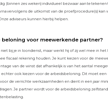
jdig (binnen zes weken) individueel bezwaar aan te tekenen
arna vervolgens de uitkomst van de proefprocedure(s) kan
Onze adviseurs kunnen hierbij helpen.
e beloning voor meewerkende partner?
 niet bij je in loondienst, maar werkt hij of zij wel mee in het 
mee fiscaal rekening houden. Je kunt kiezen voor de meewer
entage van de winst dat afhankelijk is van het aantal meeg
n echter ook kiezen voor de arbeidsbeloning. Dit moet een 
n voor de verrichte werkzaamheden en dient in een jaar mi
dragen. Je partner wordt voor de arbeidsbeloning zelfstand
enbelasting.