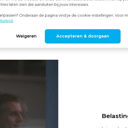
ies laten zien die aansluiten bij jouw interesses.
Bedrijf 
aanpassen? Onderaan de pagina vind je de cookie-instellingen. Voor m
beleid.
Weigeren
Accepteren & doorgaan
Belasti