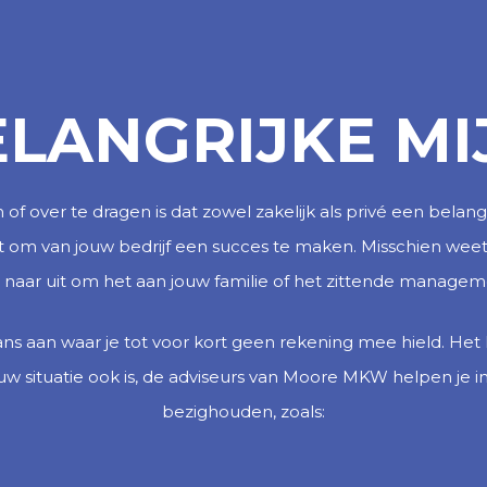
ELANGRIJKE MI
n of over te dragen is dat zowel zakelijk als privé een belangr
et om van jouw bedrijf een succes te maken. Misschien weet j
r naar uit om het aan jouw familie of het zittende managem
ns aan waar je tot voor kort geen rekening mee hield. Het
 situatie ook is, de adviseurs van Moore MKW helpen je in 
bezighouden, zoals: