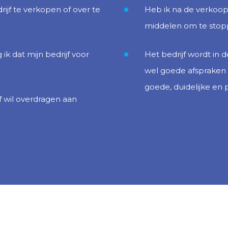
rijf te verkopen of over te
Heb ik na de verkoop 
middelen om te sto
 ik dat mijn bedrijf voor
Het bedrijf wordt in d
wel goede afspraken
goede, duidelijke en 
jf wil overdragen aan