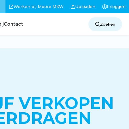
Werken bij Moore MKW
Uploaden
Inloggen
ij
Contact
Zoeken
JF VERKOPEN
ERDRAGEN