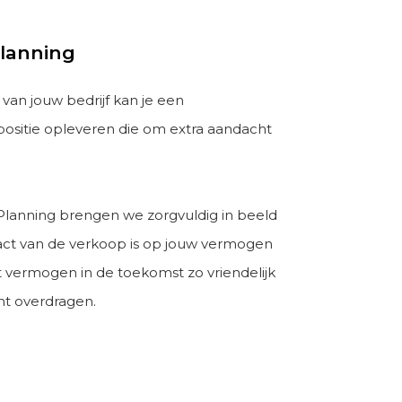
Planning
van jouw bedrijf kan je een
sitie opleveren die om extra aandacht
Planning brengen we zorgvuldig in beeld
ct van de verkoop is op jouw vermogen
it vermogen in de toekomst zo vriendelijk
nt overdragen.