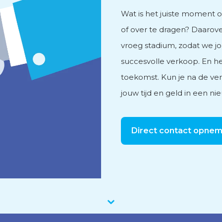
Wat is het juiste moment 
vies
of over te dragen? Daarove
vroeg stadium, zodat we j
succesvolle verkoop. En he
toekomst. Kun je na de ver
jouw tijd en geld in een 
men
Direct contact opne