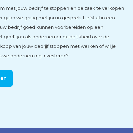
om met jouw bedrijf te stoppen en de zaak te verkopen
r gaan we graag met jou in gesprek. Liefst al in een
ouw bedrijf goed kunnen voorbereiden op een
t geeft jou als ondernemer duidelijkheid over de
koop van jouw bedrijf stoppen met werken of wil je
nieuwe onderneming investeren?
men