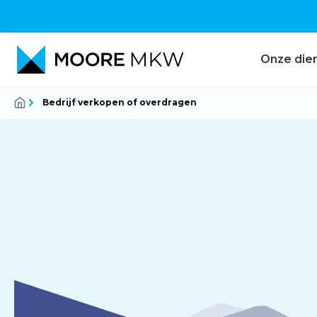
Onze die
Bedrijf verkopen of overdragen
Accountancy
Audit
Belastingadvies
Corporate finance