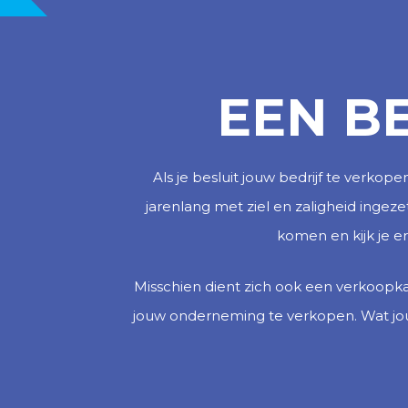
EEN B
Als je besluit jouw bedrijf te verkope
jarenlang met ziel en zaligheid ingez
komen en kijk je e
Misschien dient zich ook een verkoopka
jouw onderneming te verkopen. Wat jouw