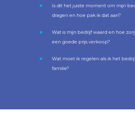
Is dit het juiste moment om mijn bed
dragen en hoe pak ik dat aan?
Wat is mijn bedrijf waard en hoe zorg
een goede prijs verkoop?
Wat moet ik regelen als ik het bedri
familie?