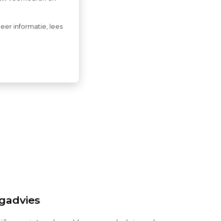
verkopen
eer informatie, lees
ngadvies