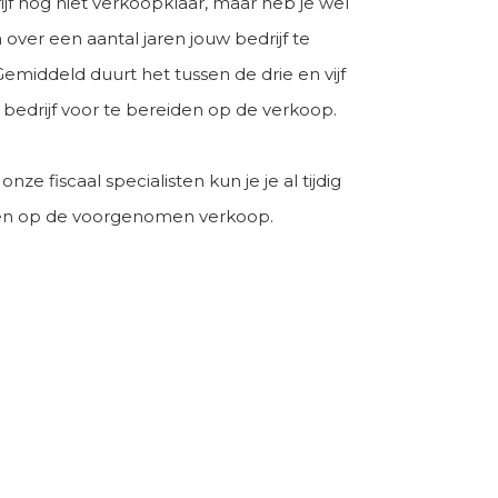
ijf nog niet verkoopklaar, maar heb je wel
over een aantal jaren jouw bedrijf te
emiddeld duurt het tussen de drie en vijf
 bedrijf voor te bereiden op de verkoop.
ze fiscaal specialisten kun je je al tijdig
en op de voorgenomen verkoop.