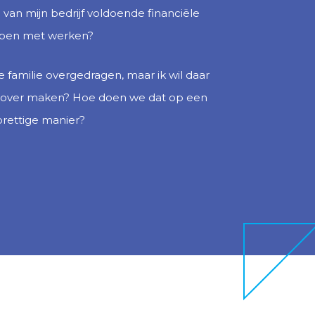
van mijn bedrijf voldoende financiële
ppen met werken?
e familie overgedragen, maar ik wil daar
 over maken? Hoe doen we dat op een
prettige manier?