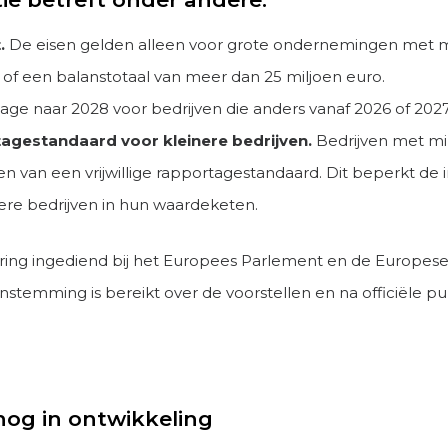
.
De eisen gelden alleen voor grote ondernemingen met 
of een balanstotaal van meer dan 25 miljoen euro.
age naar 2028 voor bedrijven die anders vanaf 2026 of 20
ortagestandaard voor kleinere bedrijven.
Bedrijven met mi
van een vrijwillige rapportagestandaard. Dit beperkt de i
ere bedrijven in hun waardeketen.
ring ingediend bij het Europees Parlement en de Europes
temming is bereikt over de voorstellen en na officiële p
nog in ontwikkeling