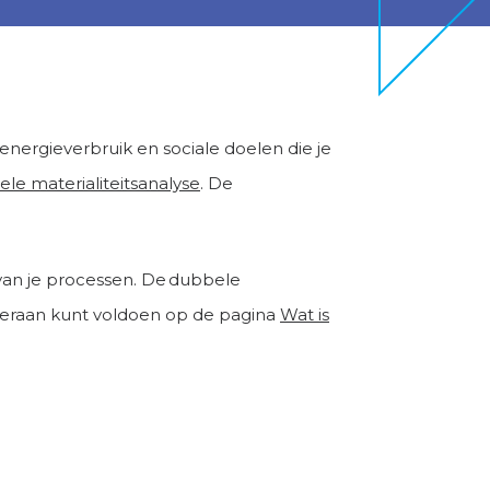
energieverbruik en sociale doelen die je
le materialiteitsanalyse
. De
n van je processen. De dubbele
je eraan kunt voldoen op de pagina
Wat is