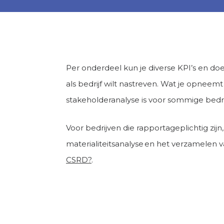
Per onderdeel kun je diverse KPI’s en doe
als bedrijf wilt nastreven. Wat je opnee
stakeholderanalyse is voor sommige bedri
Voor bedrijven die rapportageplichtig zijn
materialiteitsanalyse en het verzamelen 
CSRD?
.