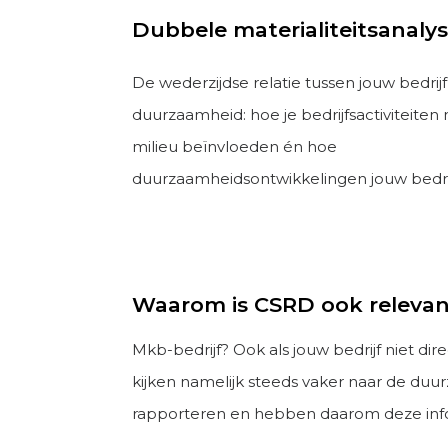
Dubbele materialiteitsanaly
De wederzijdse relatie tussen jouw bedrij
duurzaamheid: hoe je bedrijfsactiviteite
milieu beïnvloeden én hoe
duurzaamheidsontwikkelingen jouw bedrij
Waarom is CSRD ook relevan
Mkb-bedrijf? Ook als jouw bedrijf niet dir
kijken namelijk steeds vaker naar de duur
rapporteren en hebben daarom deze info