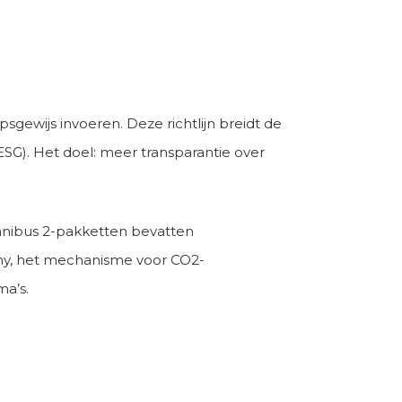
gewijs invoeren. Deze richtlijn breidt de
SG). Het doel: meer transparantie over
mnibus 2-pakketten bevatten
my, het mechanisme voor CO2-
ma’s.