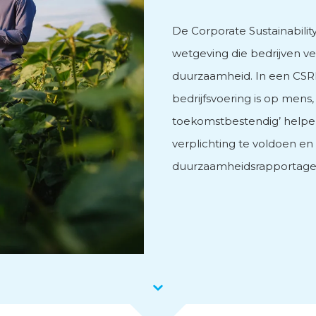
De Corporate Sustainabilit
vies
wetgeving die bedrijven ve
duurzaamheid. In een CSRD
bedrijfsvoering is op men
toekomstbestendig’ helpe
verplichting te voldoen e
men
duurzaamheidsrapportage