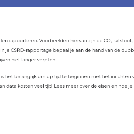
len rapporteren. Voorbeelden hiervan zijn de CO₂-uitstoot, 
mt in je CSRD-rapportage bepaal je aan de hand van de
dubbe
jven niet langer verplicht.
, is het belangrijk om op tijd te beginnen met het inrichte
van data kosten veel tijd. Lees meer over de eisen en hoe 