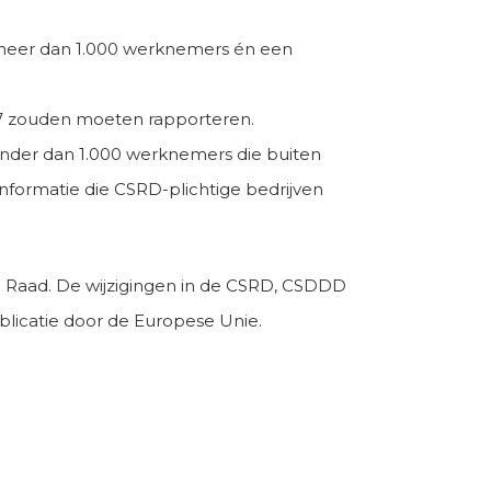
meer dan 1.000 werknemers én een
27 zouden moeten rapporteren.
nder dan 1.000 werknemers die buiten
nformatie die CSRD-plichtige bedrijven
e Raad. De wijzigingen in de CSRD, CSDDD
ublicatie door de Europese Unie.