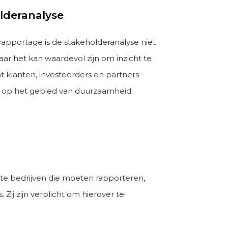
lderanalyse
apportage is de stakeholderanalyse niet
aar het kan waardevol zijn om inzicht te
at klanten, investeerders en partners
 op het gebied van duurzaamheid.
Grote bedrijven die moeten rapporteren,
Zij zijn verplicht om hierover te