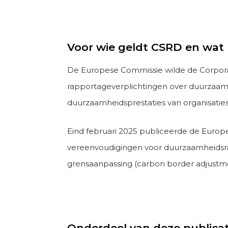
Voor wie geldt CSRD en wat 
De Europese Commissie wilde de Corporate 
rapportageverplichtingen over duurzaamhe
duurzaamheidsprestaties van organisatie
Eind februari 2025 publiceerde de Euro
vereenvoudigingen voor duurzaamheidsr
grensaanpassing (carbon border adjust
Onderdeel van deze publicat