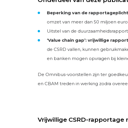
Beperking van de rapportageplicht
omzet van meer dan 50 miljoen euro 
Uitstel van de duurzaamheidsrapport
‘Value chain gap’: vrijwillige rapp
de CSRD vallen, kunnen gebruikmaken 
en banken mogen opvragen bij klein
De Omnibus-voorstellen zijn ter goedkeu
en CBAM treden in werking zodra overeens
Vrijwillige CSRD-rapportage 