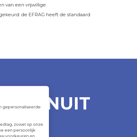
van een vrijwillige
gekeurd: de EFRAG heeft de standaard
N VANUIT
om gepersonaliseerde
gedrag, zowel op onze
we een persoonlijk
ouw voorkeuren en