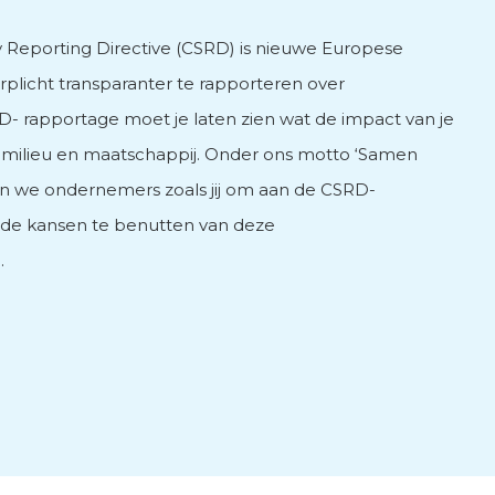
y Reporting Directive (CSRD) is nieuwe Europese
rplicht transparanter te rapporteren over
- rapportage moet je laten zien wat de impact van je
s, milieu en maatschappij. Onder ons motto ‘Samen
n we ondernemers zoals jij om aan de CSRD-
n de kansen te benutten van deze
.