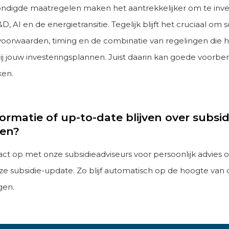
digde maatregelen maken het aantrekkelijker om te inve
&D, AI en de energietransitie. Tegelijk blijft het cruciaal om 
 voorwaarden, timing en de combinatie van regelingen die 
ij jouw investeringsplannen. Juist daarin kan goede voorber
ken.
ormatie of up-to-date blijven over subsid
gen?
t op met onze subsidieadviseurs voor persoonlijk advies o
ze subsidie-update. Zo blijf automatisch op de hoogte van 
gen.