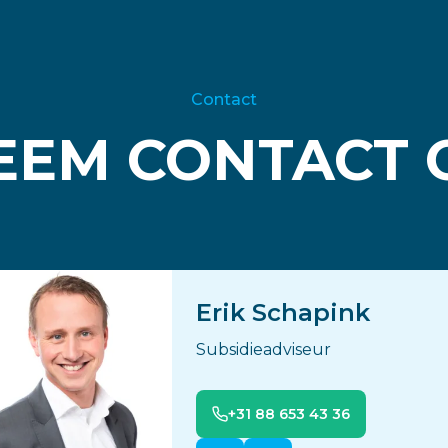
Contact
EEM CONTACT 
Erik Schapink
Subsidieadviseur
+31 88 653 43 36