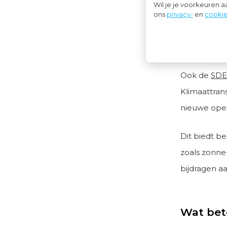
Wil je je voorkeuren 
effectiever
ons
privacy-
en
cookie
Verleng
Ook de
SDE
Klimaattrans
nieuwe ope
Dit biedt b
zoals zonne
bijdragen aa
Wat bet