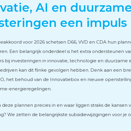
vatie, AI en duurzam
vies
steringen een impuls
itieakkoord voor 2026 schetsen D66, VVD en CDA hun plann
en. Een belangrijk onderdeel is het extra ondersteunen va
 bij investeringen in innovatie, technologie en duurzame 
men
drijven kan dit flinke gevolgen hebben. Denk aan een bre
, het behoud van de Innovatiebox en nieuwe openstellin
ame-energieregelingen.
deze plannen precies in en waar liggen straks de kansen 
? We zetten de belangrijkste subsidiewijzigingen voor je op