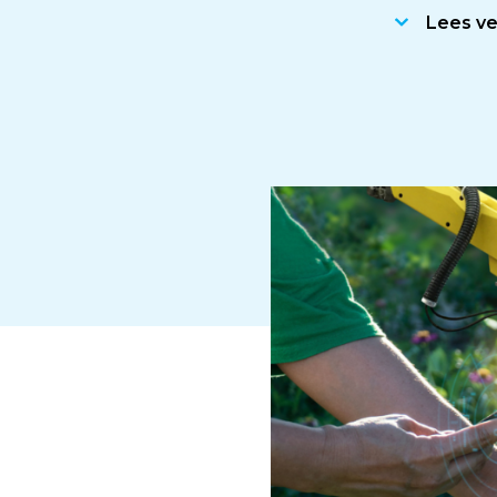
Lees v