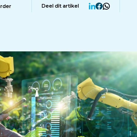
Deel dit artikel
erder