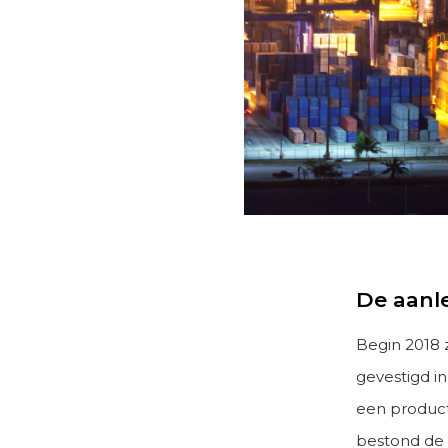
De aanl
Begin 2018 
gevestigd in
een product
bestond de 