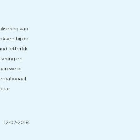
lisering van
okken bij de
nd letterlijk
isering en
aan we in
ernationaal
daar
12-07-2018