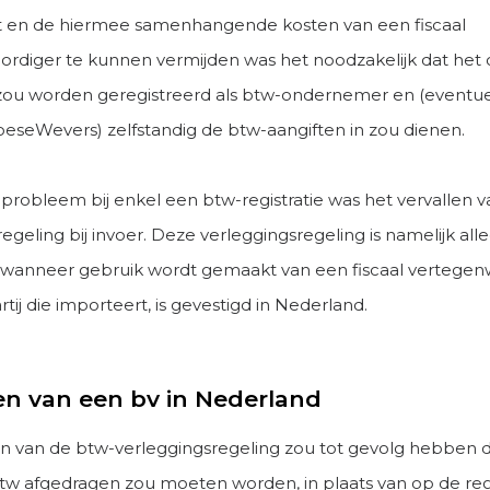
 en de hiermee samenhangende kosten van een fiscaal
rdiger te kunnen vermijden was het noodzakelijk dat het 
zou worden geregistreerd als btw-ondernemer en (eventu
oeseWevers) zelfstandig de btw-aangiften in zou dienen.
obleem bij enkel een btw-registratie was het vervallen v
egeling bij invoer. Deze verleggingsregeling is namelijk all
wanneer gebruik wordt gemaakt van een fiscaal vertegen
rtij die importeert, is gevestigd in Nederland.
en van een bv in Nederland
en van de btw-verleggingsregeling zou tot gevolg hebben da
tw afgedragen zou moeten worden, in plaats van op de reg