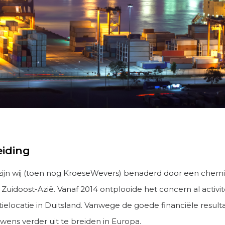
eiding
zijn wij (toen nog KroeseWevers) benaderd door een che
 Zuidoost-Azië. Vanaf 2014 ontplooide het concern al activi
ielocatie in Duitsland. Vanwege de goede financiële result
wens verder uit te breiden in Europa.