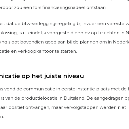
erdoor zou een fors financieringsnadeel ontstaan.
eit dat de btw-verleggingsregeling bij invoer een vereiste 
ossing, is uiteindelijk voorgesteld een bv op te richten in 
ing sloot bovendien goed aan bij de plannen om in Neder
catie en verkoopkantoor te starten.
catie op het juiste niveau
us vond de communicatie in eerste instantie plaats met de 
 van de productielocatie in Duitsland. De aangedragen o
aar positief ontvangen, maar vervolgstappen werden niet
n.