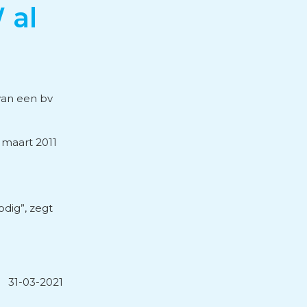
 al
van een bv
 maart 2011
dig”, zegt
31-03-2021