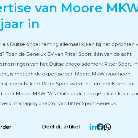
rtise van Moore MKW
vies
jaar in
 als Duitse onderneming allemaal kijken bij het oprichten 
d? Toen de Benelux BV van Ritter Sport, één van de acht
rnemingen van het Duitse chocolademerk Ritter Sport, in
men
cht, is meteen de expertise van Moore MKW (voorheen
s) ingeschakeld. Ritter Sport wordt nu inmiddels tien jaar
 door Moore MKW. “Als Duits bedrijf heb je lokale kennis no
eld, managing director van Ritter Sport Benelux.
Deel dit artikel
erder