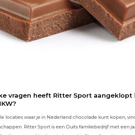
e vragen heeft Ritter Sport aangeklopt b
MKW?
lle locaties waar je in Nederland chocolade kunt kopen, vind
schappen. Ritter Sport is een Duits familiebedrijf met een 