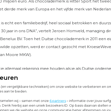
00 miljoen euro. Als chocolademerk is Ritter Sport het twe
het derde merk van Europa en het vijfde merk van Nederlan
t is echt een familiebedrijf, heel sociaal betrokken en duur
 30 jaar in ons DNA”, vertelt Jeroen Homveld, managing dir
t Benelux BV. Toen het Duitse chocolademerk in 2011 een e
wilde opzetten, werd er contact gezocht met KroeseWeve
van Moore MKW).
je allemaal rekening mee houden als je als Duitse onder
in Nederland? Met die vraag is het begonnen, zo is de sam
keuren
vertelt Jeroen Homveld. Volgens Harold Oude Smeijers (dir
s (en vergelijkbare technieken) om onze website te verbeteren en 
es aan te bieden.
vies
) en Richard Boompaal (relatiebeheerder) weten Duitse
 te vinden naar de German Desk van Moore MKW, die is
zamelen wij – samen met onze
6 partners
– informatie over jouw surf
. Denk hierbij aan een uniek bezoekers ID. Op basis daarvan stellen 
erd in alle financiële, fiscale en juridisch aspecten van on
o kunnen we de website en onze communicatie beter afstemmen op j