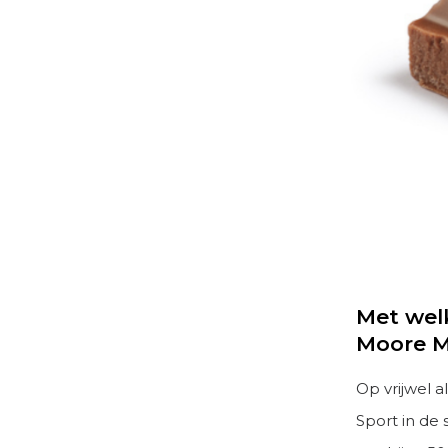
Met welk
Moore 
Op vrijwel a
Sport in de 