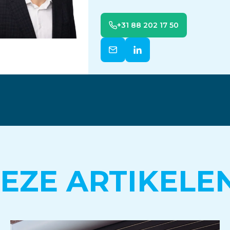
+31 88 202 17 50
DEZE ARTIKELE