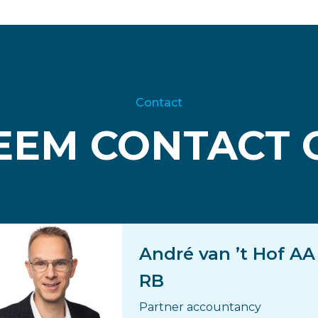
Contact
EEM CONTACT 
André van ’t Hof AA
RB
Partner accountancy