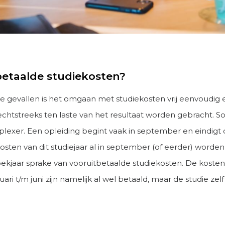
betaalde studiekosten?
e gevallen is het omgaan met studiekosten vrij eenvoudig
echtstreeks ten laste van het resultaat worden gebracht. So
lexer. Een opleiding begint vaak in september en eindigt
 kosten van dit studiejaar al in september (of eerder) worden
oekjaar sprake van vooruitbetaalde studiekosten. De kosten
uari t/m juni zijn namelijk al wel betaald, maar de studie zelf