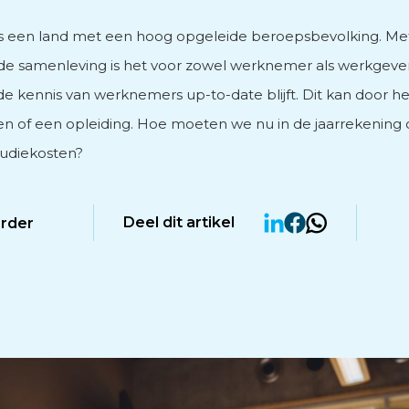
s een land met een hoog opgeleide beroepsbevolking. Met
vies
e samenleving is het voor zowel werknemer als werkgeve
de kennis van werknemers up-to-date blijft. Dit kan door h
en of een opleiding. Hoe moeten we nu in de jaarrekenin
udiekosten?
men
Deel dit artikel
erder