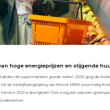
an hoge energieprijzen en stijgende hu
jd deden de supermarkten goede zaken: 2020 ging de boeke
. Uit de bedrijfsvergelijking van Moore MKW (voormalig Kr
ie trend in 2021 is doorgezet. Ook vorig jaar was een goed ja
ondernemer.