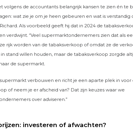
het volgens de accountants belangrijk kansen te zien én te 
ragen: wat zie je om je heen gebeuren en wat is verstandig
Richard. Als voorbeeld geeft hij dat in 2024 de tabaksverko
n verdwijnt. “Veel supermarktondernemers zien dat als ee
ze rijk worden van de tabaksverkoop of omdat ze de verk
 in stand willen houden, maar de tabaksverkoop zorgde alti
c naar de supermarkt.
e supermarkt verbouwen en richt je een aparte plek in voor
op of neem je er afscheid van? Dat zijn keuzes waar we
ondernemers over adviseren.”
rijzen: investeren of afwachten?