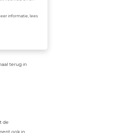
en hoe ze
. Die
eer informatie, lees
ngen.
inkel en ze
he, maar
aal terug in
t de
ment ook in