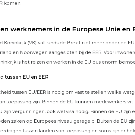
ER komen.
en werknemers in de Europese Unie en 
 Koninkrijk (VK) valt sinds de Brexit niet meer onder de EU 
erland en Noorwegen aangesloten bij de EER. Voor inwoners
inkrijk is het reizen en werken in de EU dus enorm bemoeil
d tussen EU en EER
heid tussen EU/EER is nodig om vast te stellen welke wetg
an toepassing zijn. Binnen de EU kunnen medewerkers vrij 
 zijn vergunningen, ook wel visa nodig. Binnen de EU zijn 
eden zaken op Europees niveau geregeld. Buiten de EU zijn
 verdragen tussen landen van toepassing en soms zijn er h