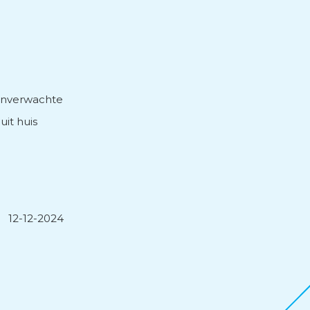
 onverwachte
uit huis
12-12-2024