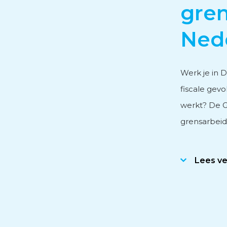
gren
Personeels- en salarisad
Nede
Subsidieadvies
Werk je in 
fiscale gevo
werkt? De G
Internationaal onderne
grensarbeide
Lees v