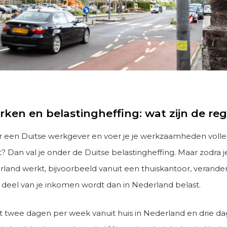
ken en belastingheffing: wat zijn de reg
r een Duitse werkgever en voer je je werkzaamheden volled
t? Dan val je onder de Duitse belastingheffing. Maar zodra j
land werkt, bijvoorbeeld vanuit een thuiskantoor, verandert
n deel van je inkomen wordt dan in Nederland belast.
rkt twee dagen per week vanuit huis in Nederland en drie d