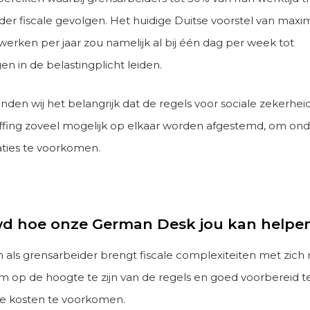
er fiscale gevolgen. Het huidige Duitse voorstel van maxi
werken per jaar zou namelijk al bij één dag per week tot
en in de belastingplicht leiden.
nden wij het belangrijk dat de regels voor sociale zekerhei
ffing zoveel mogelijk op elkaar worden afgestemd, om ondu
ties te voorkomen.
d hoe onze German Desk jou kan helpe
 als grensarbeider brengt fiscale complexiteiten met zich 
om op de hoogte te zijn van de regels en goed voorbereid t
e kosten te voorkomen.