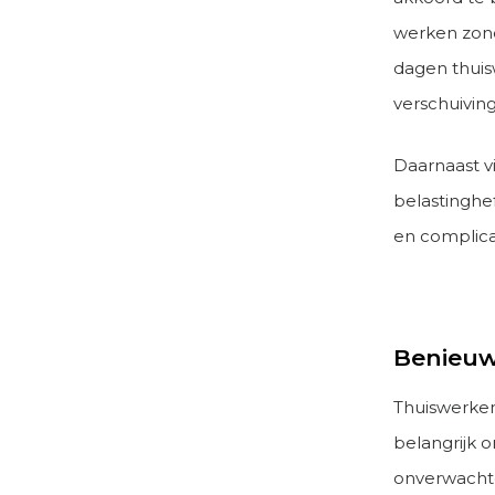
werken zond
dagen thuis
verschuiving
Daarnaast vi
belastinghe
en complica
Benieuw
Thuiswerken
belangrijk 
onverwacht