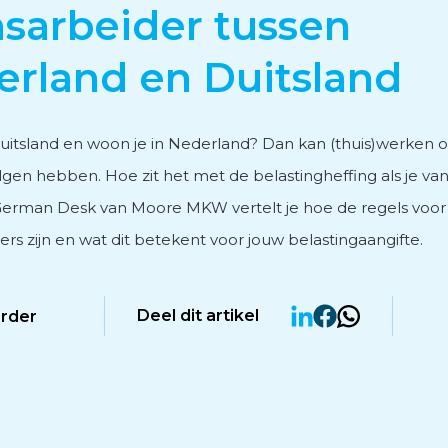
sarbeider tussen
vies
rland en Duitsland
Duitsland en woon je in Nederland? Dan kan (thuis)werken
lgen hebben. Hoe zit het met de belastingheffing als je van
erman Desk van Moore MKW vertelt je hoe de regels voor
men
rs zijn en wat dit betekent voor jouw belastingaangifte.
Deel dit artikel
erder