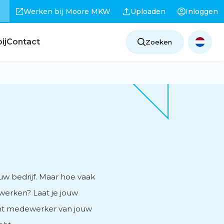
Werken bij Moore MKW
Uploaden
Inloggen
ij
Contact
Zoeken
uw bedrijf. Maar hoe vaak
 werken? Laat je jouw
ent medewerker van jouw