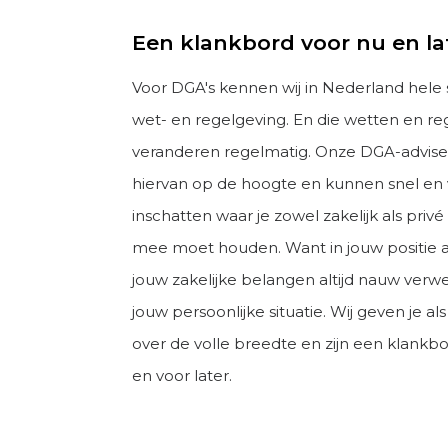
Een klankbord voor nu en la
Voor DGA's kennen wij in Nederland hele 
wet- en regelgeving. En die wetten en re
veranderen regelmatig. Onze DGA-adviseu
hiervan op de hoogte en kunnen snel en
inschatten waar je zowel zakelijk als priv
mee moet houden. Want in jouw positie a
jouw zakelijke belangen altijd nauw ver
jouw persoonlijke situatie. Wij geven je a
over de volle breedte en zijn een klankb
en voor later.