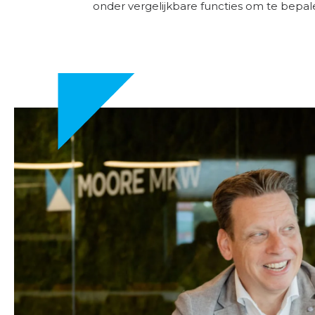
onder vergelijkbare functies om te bepale