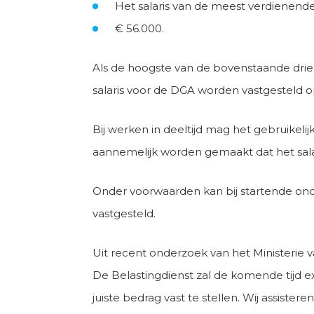
Het salaris van de meest verdienen
€ 56.000.
Als de hoogste van de bovenstaande drie b
salaris voor de DGA worden vastgesteld o
Bij werken in deeltijd mag het gebruikeli
aannemelijk worden gemaakt dat het salari
Onder voorwaarden kan bij startende ond
vastgesteld.
Uit recent onderzoek van het Ministerie v
De Belastingdienst zal de komende tijd ex
juiste bedrag vast te stellen. Wij assiste