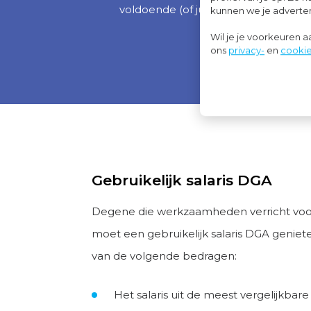
voldoende (of juist te veel) afgedekt
kunnen we je advertent
Wil je je voorkeuren 
ons
privacy-
en
cookie
Gebruikelijk salaris DGA
Degene die werkzaamheden verricht voor 
moet een gebruikelijk salaris DGA geniet
van de volgende bedragen:
Het salaris uit de meest vergelijkbare