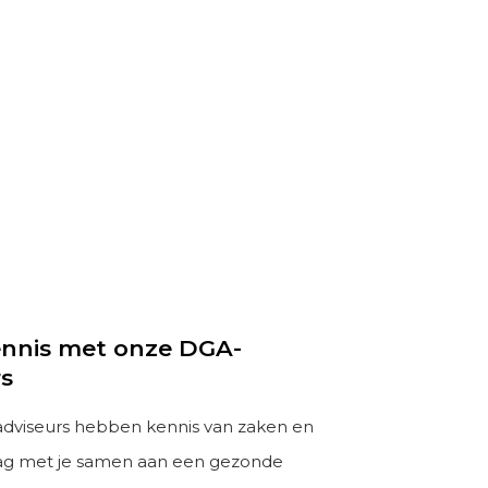
nnis met onze DGA-
rs
dviseurs hebben kennis van zaken en
ag met je samen aan een gezonde