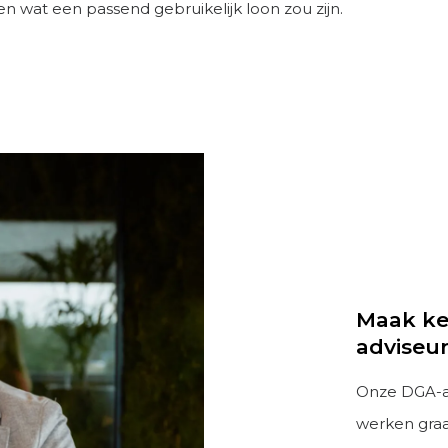
n wat een passend gebruikelijk loon zou zijn.
Maak ke
adviseu
Onze DGA-a
werken gra