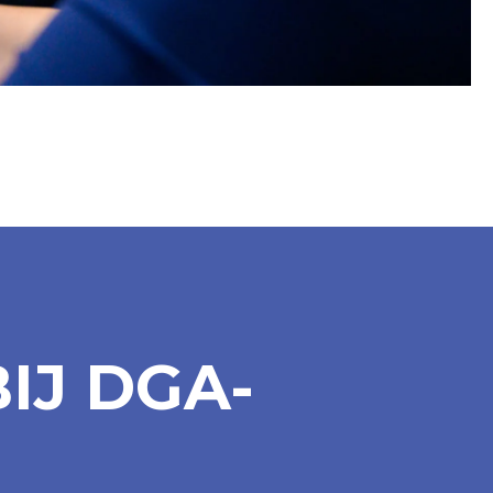
IJ DGA-