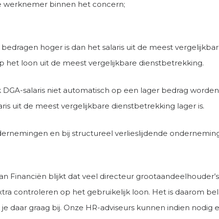
de werknemer binnen het concern;
edragen hoger is dan het salaris uit de meest vergelijkbar
p het loon uit de meest vergelijkbare dienstbetrekking.
jk DGA-salaris niet automatisch op een lager bedrag worden
s uit de meest vergelijkbare dienstbetrekking lager is.
ernemingen en bij structureel verlieslijdende onderneming
an Financiën blijkt dat veel directeur grootaandeelhouder’s
tra controleren op het gebruikelijk loon. Het is daarom bel
ren je daar graag bij. Onze HR-adviseurs kunnen indien nodig