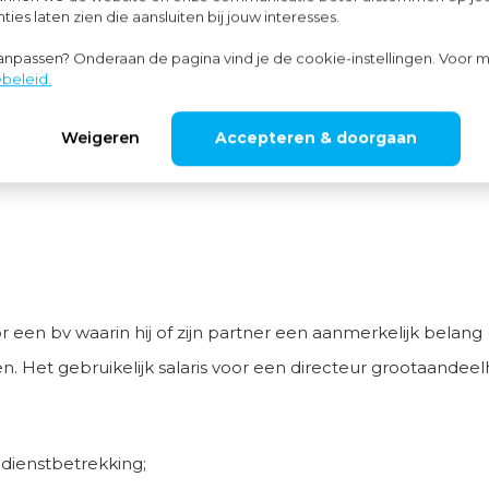
?
ies laten zien die aansluiten bij jouw interesses.
aanpassen? Onderaan de pagina vind je de cookie-instellingen. Voor m
beleid.
Weigeren
Accepteren & doorgaan
een bv waarin hij of zijn partner een aanmerkelijk belang
en. Het gebruikelijk salaris voor een directeur grootaande
 dienstbetrekking;