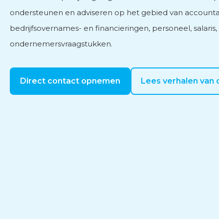
ondersteunen en adviseren op het gebied van accountan
bedrijfsovernames- en financieringen, personeel, salaris
ondernemersvraagstukken.
Direct contact opnemen
Lees verhalen van