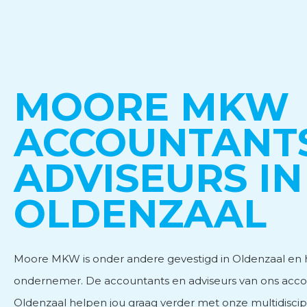
Personeels- en salarisad
MOORE MKW
Subsidieadvies
ACCOUNTANT
Internationaal onderne
ADVISEURS IN
OLDENZAAL
Moore MKW is onder andere gevestigd in Oldenzaal en he
ondernemer. De accountants en adviseurs van ons acco
Oldenzaal helpen jou graag verder met onze multidiscipli