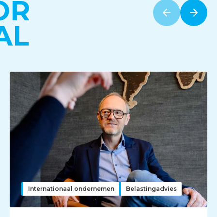
OR
AL
Internationaal ondernemen
Belastingadvies