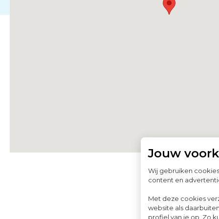
Jouw voor
Wij gebruiken cookie
content en advertenti
Met deze cookies ver
website als daarbuiten
profiel van je op. Z