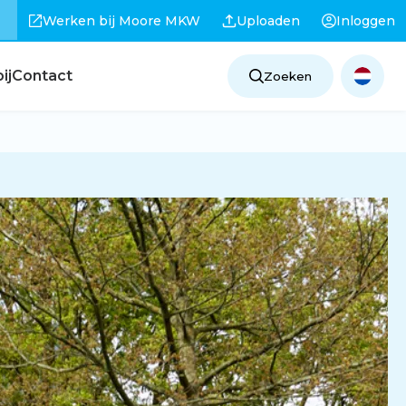
Werken bij Moore MKW
Uploaden
Inloggen
ij
Contact
Zoeken