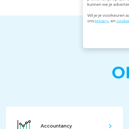
kunnen we je advertent
Wil je je voorkeuren 
ons
privacy-
en
cookie
O
Accountancy