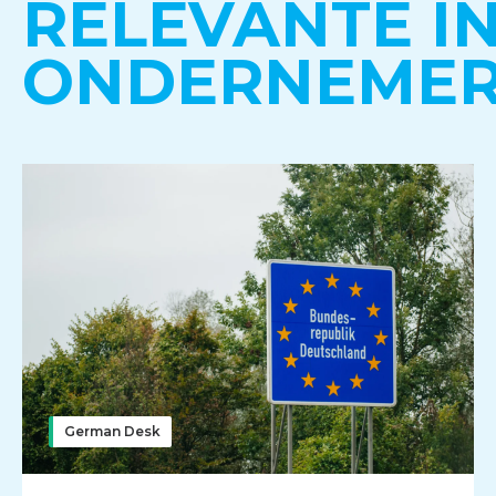
RELEVANTE I
ONDERNEMER
German Desk