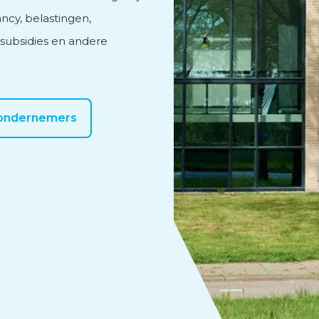
cy, belastingen,
, subsidies en andere
 ondernemers