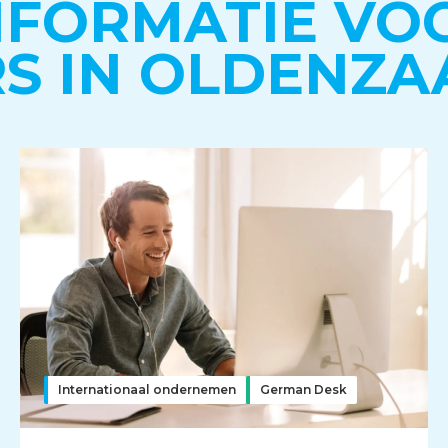
NFORMATIE VO
S IN OLDENZA
Internationaal ondernemen
German Desk