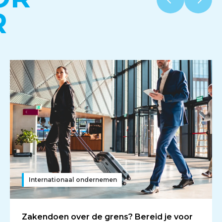
R
Internationaal ondernemen
Zakendoen over de grens? Bereid je voor