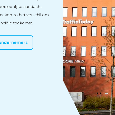
 persoonlijke aandacht
 maken zo het verschil om
anciële toekomst.
 ondernemers