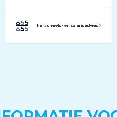
Personeels- en salarisadvies
NFORMATIE VO