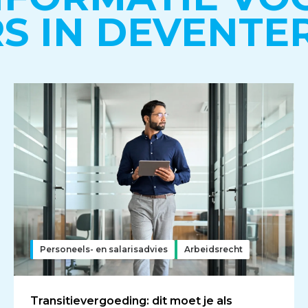
 IN DEVENTE
Personeels- en salarisadvies
Arbeidsrecht
Transitievergoeding: dit moet je als