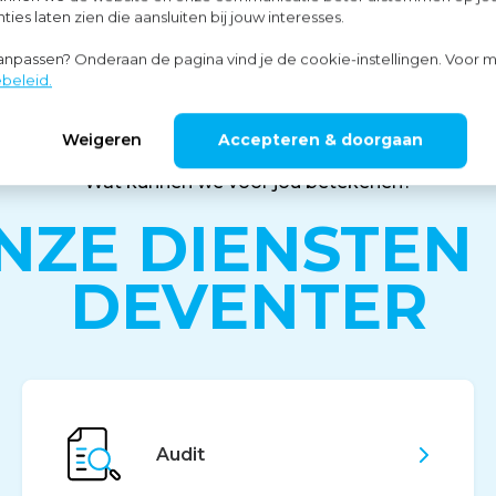
ies laten zien die aansluiten bij jouw interesses.
aanpassen? Onderaan de pagina vind je de cookie-instellingen. Voor m
beleid.
Weigeren
Accepteren & doorgaan
Wat kunnen we voor jou betekenen?
NZE DIENSTEN 
DEVENTER
Audit