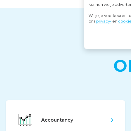
kunnen we je advertent
Wil je je voorkeuren 
ons
privacy-
en
cookie
O
Accountancy