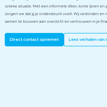
unieke situatie. Met een informele sfeer, korte lijnen en
zorgen we dat jij je ondersteunt voelt. Wij verbinden en
samen te bouwen aan overzicht en vertrouwen in je fin
Direct contact opnemen
Lees verhalen van