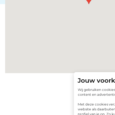
Jouw voor
Wij gebruiken cookie
content en advertenti
Met deze cookies ver
website als daarbuiten
profiel van je op. Z