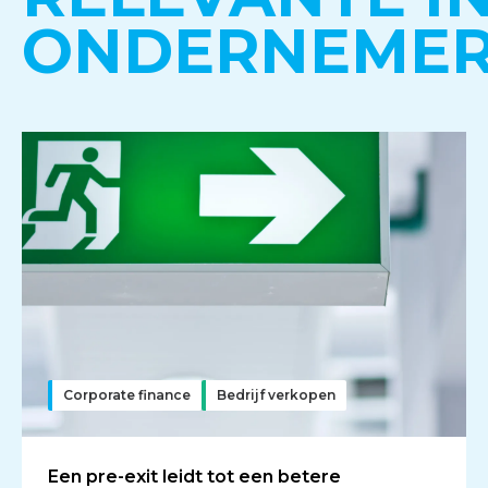
ONDERNEMERS
Corporate finance
Bedrijf verkopen
Een pre-exit leidt tot een betere