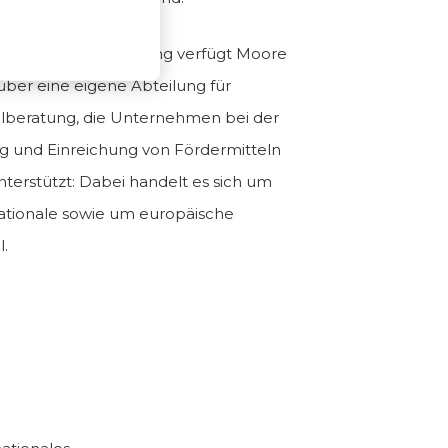
ts und Steuerberatung verfügt Moore
er eine eigene Abteilung für
lberatung, die Unternehmen bei der
 und Einreichung von Fördermitteln
nterstützt: Dabei handelt es sich um
nationale sowie um europäische
l.