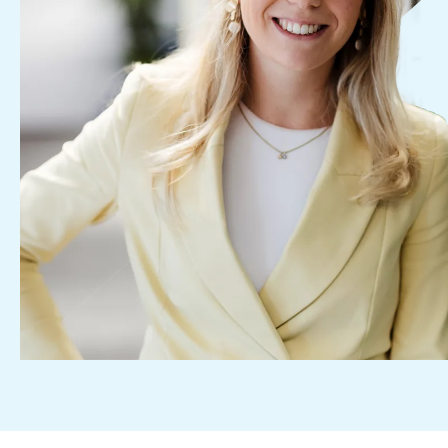
Personal- und Lohnbera
Fördermittelberatung
Internationale Geschäft