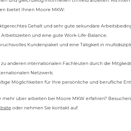
len und gleichzeitig informellen Umfeld arbeiten. Als inter
n bietet Ihnen Moore MKW:
ktgerechtes Gehalt und sehr gute sekundäre Arbeitsbedi
e Arbeitszeiten und eine gute Work-Life-Balance;
pruchsvolles Kundenpaket und eine Tätigkeit in multidiszipl
zu anderen internationalen Fachleuten durch die Mitglieds
nternationalen Netzwerk;
ltige Möglichkeiten für Ihre persönliche und berufliche En
e mehr über arbeiten bei Moore MKW erfahren? Besuchen 
bsite
oder nehmen Sie kontakt auf.