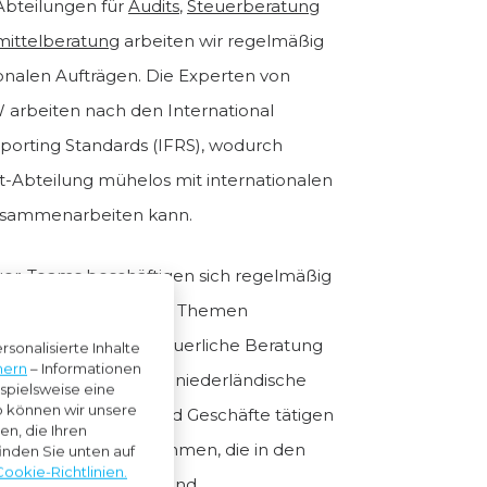
Abteilungen für
Audits
,
Steuerberatung
mittelberatung
arbeiten wir regelmäßig
ionalen Aufträgen. Die Experten von
arbeiten nach den International
eporting Standards (IFRS), wodurch
t-Abteilung mühelos mit internationalen
usammenarbeiten kann.
er-Teams beschäftigen sich regelmäßig
tellungen rund um die Themen
er
,
Zollrecht
oder steuerliche Beratung
sonalisierte Inhalte
nern
– Informationen
onalen Strukturen für niederländische
ispielsweise eine
So können wir unsere
, die in Deutschland Geschäfte tätigen
n, die Ihren
ür deutsche Unternehmen, die in den
inden Sie unten auf
Cookie-Richtlinien.
 geschäftlich tätig sind.