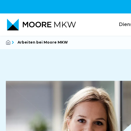
Dien
Arbeiten bei Moore MKW
Rechnungswesen
Audit
Steuerberatung
Corporate Finance