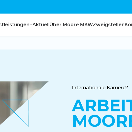
stleistungen
Aktuell
Über Moore MKW
Zweigstellen
Ko
Internationale Karriere?
ARBEI
MOOR