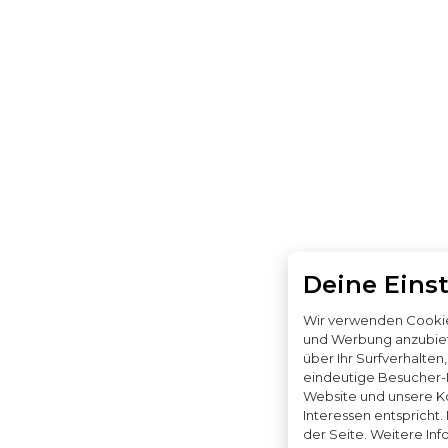
Deine Eins
Wir verwenden Cookies
und Werbung anzubiet
über Ihr Surfverhalten
eindeutige Besucher-ID
Website und unsere K
Interessen entspricht.
der Seite. Weitere Inf