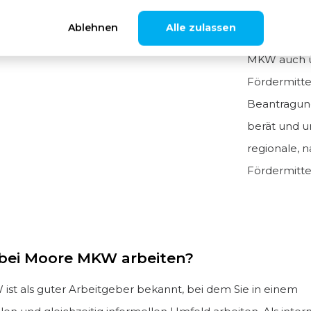
Ablehnen
Alle zulassen
Neben Audi
MKW auch üb
Fördermitte
Beantragung
berät und u
regionale, 
Fördermitte
ei Moore MKW arbeiten?
st als guter Arbeitgeber bekannt, bei dem Sie in einem