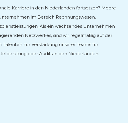
onale Karriere in den Niederlanden fortsetzen? Moore
s Unternehmen im Bereich Rechnungswesen,
zdienstleistungen. Als ein wachsendes Unternehmen
 agierenden Netzwerkes, sind wir regelmäßig auf der
n Talenten zur Verstärkung unserer Teams für
telberatung oder Audits in den Niederlanden.