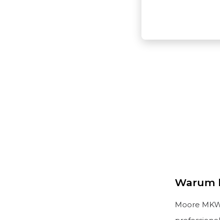
Warum b
Moore MKW i