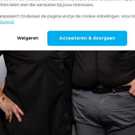
ies laten zien die aansluiten bij jouw interesses.
aanpassen? Onderaan de pagina vind je de cookie-instellingen. Voor m
beleid.
Weigeren
Accepteren & doorgaan