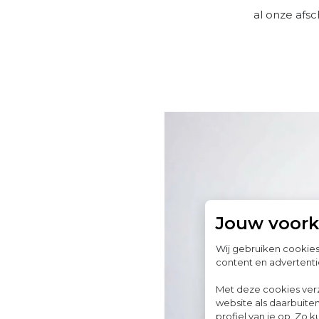
al onze afsc
Jouw voor
Wij gebruiken cookie
content en advertenti
Met deze cookies ver
website als daarbuiten
profiel van je op. Z