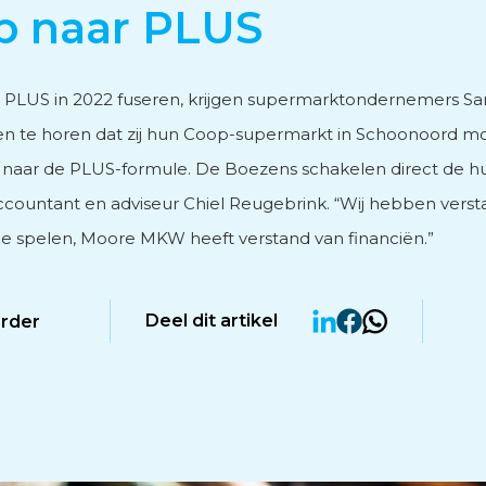
p naar PLUS
vies
 PLUS in 2022 fuseren, krijgen supermarktondernemers Sa
n te horen dat zij hun Coop-supermarkt in Schoonoord m
ar de PLUS-formule. De Boezens schakelen direct de hu
ccountant en adviseur Chiel Reugebrink. “Wij hebben verst
men
e spelen, Moore MKW heeft verstand van financiën.”
Deel dit artikel
erder