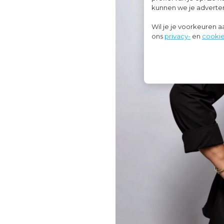
kunnen we je advertent
Wil je je voorkeuren 
ons
privacy-
en
cookie