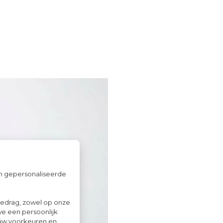
om gepersonaliseerde
gedrag, zowel op onze
we een persoonlijk
ouw voorkeuren en