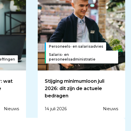
Personeels- en salarisadvies
Salaris- en
effingen
personeelsadministratie
: wat
Stijging minimumloon juli
e
2026: dit zijn de actuele
bedragen
Nieuws
14 juli 2026
Nieuws