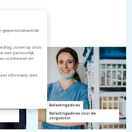
om gepersonaliseerde
gedrag, zowel op onze
we een persoonlijk
ouw voorkeuren en
eer informatie, lees
Belastingadvies
Belastingadvies voor de
zorgsector