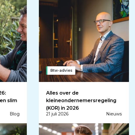
Btw-advies
26:
Alles over de
 en slim
kleineondernemersregeling
(KOR) in 2026
Blog
21 juli 2026
Nieuws