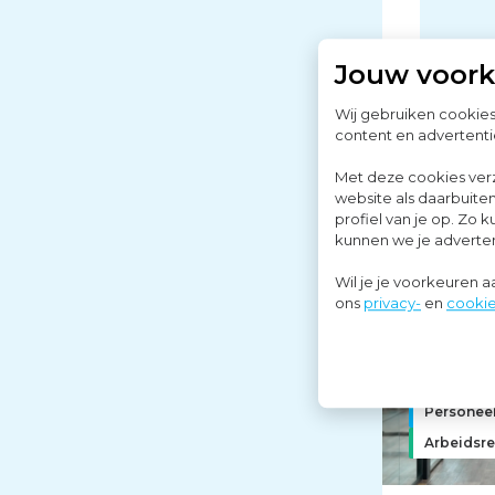
Jouw voor
Wij gebruiken cookie
content en advertenti
Met deze cookies ver
website als daarbuiten
profiel van je op. Z
kunnen we je advertent
Wil je je voorkeuren 
ons
privacy-
en
cookie
Personeel
Arbeidsre