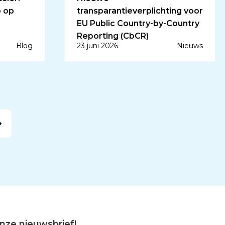
p op
transparantieverplichting voor
EU Public Country-by-Country
Reporting (CbCR)
Blog
23 juni 2026
Nieuws
 onze nieuwsbrief!