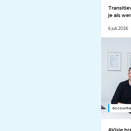
Transitie
je als w
6 juli 2026
Accounta
AVisie b