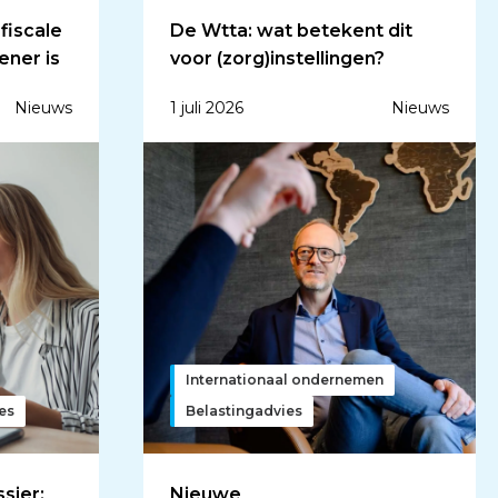
 fiscale
De Wtta: wat betekent dit
ener is
voor (zorg)instellingen?
Nieuws
1 juli 2026
Nieuws
Internationaal ondernemen
ies
Belastingadvies
sier:
Nieuwe