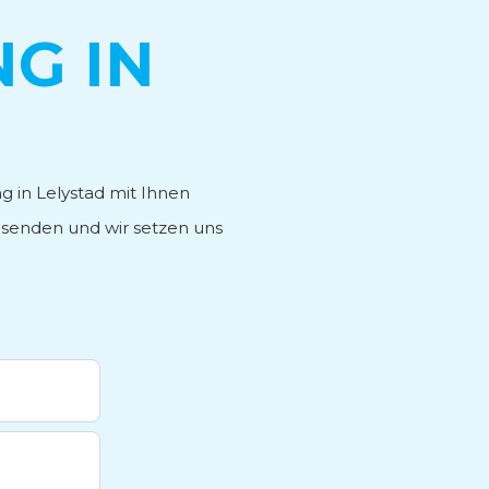
G IN
g in Lelystad mit Ihnen
senden und wir setzen uns