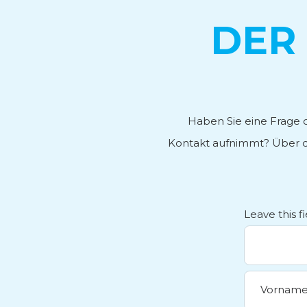
DER
Haben Sie eine Frage o
Kontakt aufnimmt? Über d
Leave this f
Vornam