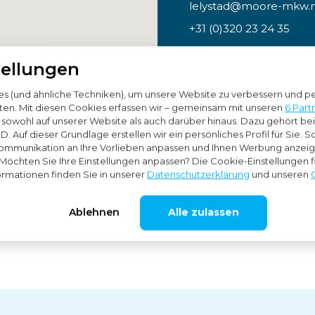
lelystad@moore-mkw.n
+31 (0)320 23 24 35
tellungen
Bekijk route
 (und ähnliche Techniken), um unsere Website zu verbessern und per
en. Mit diesen Cookies erfassen wir – gemeinsam mit unseren
6 Part
, sowohl auf unserer Website als auch darüber hinaus. Dazu gehört be
. Auf dieser Grundlage erstellen wir ein persönliches Profil für Sie. 
ommunikation an Ihre Vorlieben anpassen und Ihnen Werbung anzeige
 Möchten Sie Ihre Einstellungen anpassen? Die Cookie-Einstellungen f
ormationen finden Sie in unserer
Datenschutzerklärung
und unseren
Ablehnen
Alle zulassen