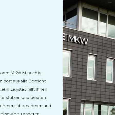
tung
e
Moore MKW ist auch in
n dort aus alle Bereiche
 in Lelystad hilft Ihnen
unterstützen und beraten
ernehmensübernahmen und
tel sowie zu anderen