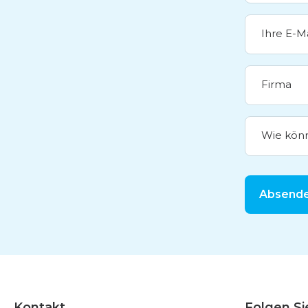
Ihre E-M
Firma
Wie könn
Absend
Kontakt
Folgen Si