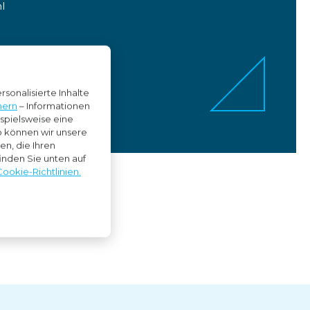
l
sonalisierte Inhalte
nern
– Informationen
ispielsweise eine
So können wir unsere
n, die Ihren
inden Sie unten auf
Cookie-Richtlinien.