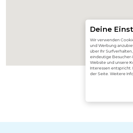
Deine Eins
Wir verwenden Cookies
und Werbung anzubiet
über Ihr Surfverhalten
eindeutige Besucher-ID
Website und unsere K
Interessen entspricht.
der Seite. Weitere Inf