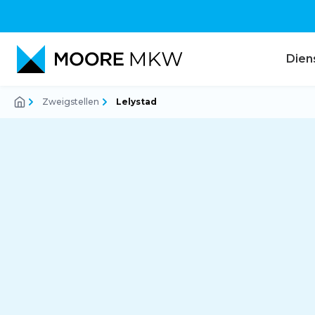
Dien
Zweigstellen
Lelystad
Rechnungswesen
Audit
Steuerberatung
Corporate Finance