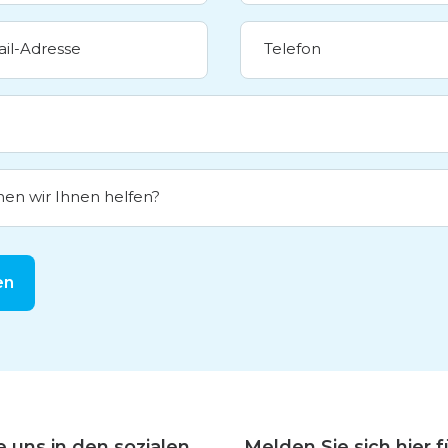
ail-Adresse
Telefon
en wir Ihnen helfen?
en
e uns in den sozialen
Melden Sie sich hier 