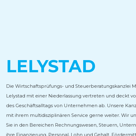
Personal- und Lohnbera
Fördermittelberatung
LELYSTAD
Internationale Geschäft
Die Wirtschaftsprüfungs- und Steuerberatungskanzlei 
Lelystad mit einer Niederlassung vertreten und deckt vo
des Geschäftsalltags von Unternehmen ab. Unsere Kanzlei
mit ihrem multidisziplinären Service gerne weiter. Wir 
Sie in den Bereichen Rechnungswesen, Steuern, Unt
ihre Finanzierung, Personal, Lohn und Gehalt, Fördermit