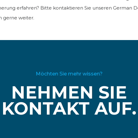
cherung erfahren? Bitte kontaktieren Sie unseren German D
n gerne weiter.
Möchten Sie mehr wissen?
NEHMEN SIE
KONTAKT AUF.