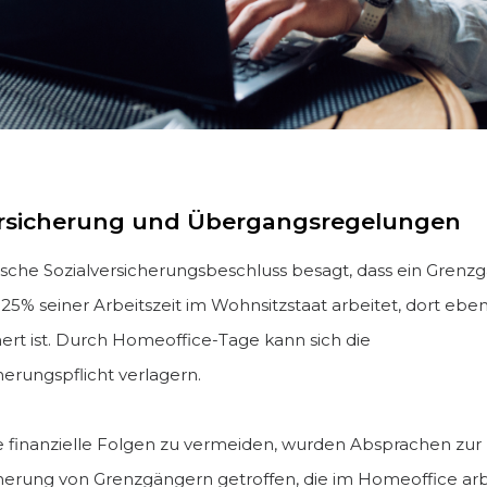
ersicherung und Übergangsregelungen
sche Sozialversicherungsbeschluss besagt, dass ein Grenzg
5% seiner Arbeitszeit im Wohnsitzstaat arbeitet, dort eben
hert ist. Durch Homeoffice-Tage kann sich die
herungspflicht verlagern.
finanzielle Folgen zu vermeiden, wurden Absprachen zur
cherung von Grenzgängern getroffen, die im Homeoffice arb