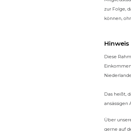
zur Folge, 
können, ohne
Hinweis
Diese Rahme
Einkommens
Niederlande
Das heißt, 
ansässigen 
Über unsere
gerne auf d