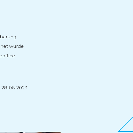
nbarung
chnet wurde
eoffice
28-06-2023