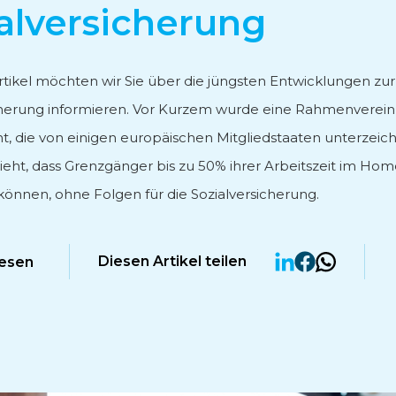
alversicherung
tung
rtikel möchten wir Sie über die jüngsten Entwicklungen zur
cherung informieren. Vor Kurzem wurde eine Rahmenverei
cht, die von einigen europäischen Mitgliedstaaten unterzei
sieht, dass Grenzgänger bis zu 50% ihrer Arbeitszeit im Hom
e
können, ohne Folgen für die Sozialversicherung.
Diesen Artikel teilen
lesen