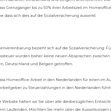
dass Grenzgänger bis zu 50% ihrer Arbeitszeit im Homeoffic
 dass sich dies auf die Sozialversicherung auswirkt.
nvereinbarung bezieht sich auf die Sozialversicherung. Fü
steuer wurden bisher keine neuen Absprachen zwischen
n, Deutschland und Belgien getroffen.
dass Homeoffice-Arbeit in den Niederlanden für einen im A
Arbeitgeber zu Steuerzahlungen in den Niederlanden führt
 Website halten wir Sie über alle diesbezüglichen Entwic
em Laufenden. Möchten Sie mehr über die Auswirkungen a